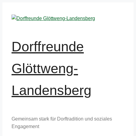
Zum
Inhalt
springen
Dorffreunde
Glöttweng-
Landensberg
Gemeinsam stark für Dorftradition und soziales
Engagement