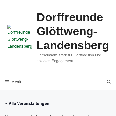
Zum
Inhalt
Dorffreunde
springen
Glöttweng-
Landensberg
Gemeinsam stark für Dorftradition und
soziales Engagement
Menü
« Alle Veranstaltungen