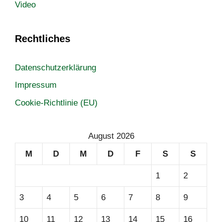
Video
Rechtliches
Datenschutzerklärung
Impressum
Cookie-Richtlinie (EU)
August 2026
M
D
M
D
F
S
S
1
2
3
4
5
6
7
8
9
10
11
12
13
14
15
16