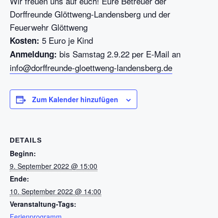
Wir freuen uns auf euch! Eure Betreuer der
Dorffreunde Glöttweng-Landensberg und der
Feuerwehr Glöttweng
5 Euro je Kind
Kosten:
bis Samstag 2.9.22 per E-Mail an
Anmeldung:
info@dorffreunde-gloettweng-landensberg.de
Zum Kalender hinzufügen
DETAILS
Beginn:
9. September 2022 @ 15:00
Ende:
10. September 2022 @ 14:00
Veranstaltung-Tags:
Ferienprogramm