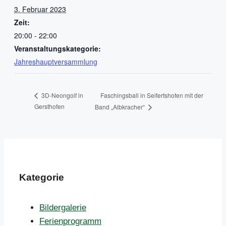
3. Februar 2023
Zeit:
20:00 - 22:00
Veranstaltungskategorie:
Jahreshauptversammlung
Faschingsball in Seifertshofen mit der
3D-Neongolf in
Gersthofen
Band „Albkracher“
Kategorie
Bildergalerie
Ferienprogramm