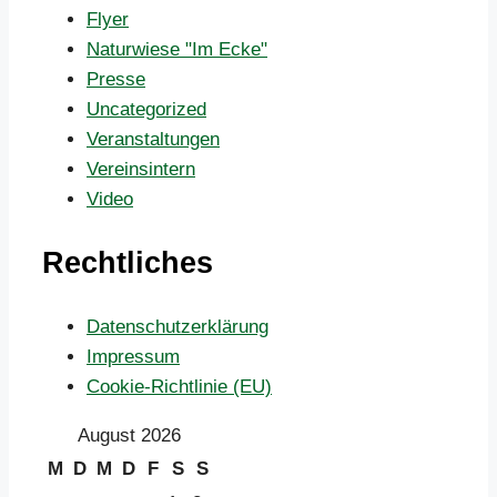
Flyer
Naturwiese "Im Ecke"
Presse
Uncategorized
Veranstaltungen
Vereinsintern
Video
Rechtliches
Datenschutzerklärung
Impressum
Cookie-Richtlinie (EU)
August 2026
M
D
M
D
F
S
S