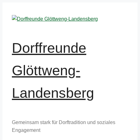
Zum
Inhalt
springen
Dorffreunde
Glöttweng-
Landensberg
Gemeinsam stark für Dorftradition und soziales
Engagement