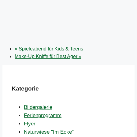
«
Spieleabend für Kids & Teens
Make-Up Kniffe für Best Ager
»
Kategorie
Bildergalerie
Ferienprogramm
Flyer
Naturwiese "Im Ecke"