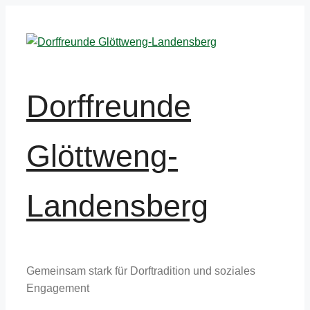
Zum
Inhalt
springen
Dorffreunde
Glöttweng-
Landensberg
Gemeinsam stark für Dorftradition und soziales
Engagement