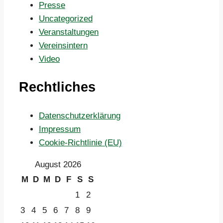
Presse
Uncategorized
Veranstaltungen
Vereinsintern
Video
Rechtliches
Datenschutzerklärung
Impressum
Cookie-Richtlinie (EU)
August 2026
M
D
M
D
F
S
S
1
2
3
4
5
6
7
8
9