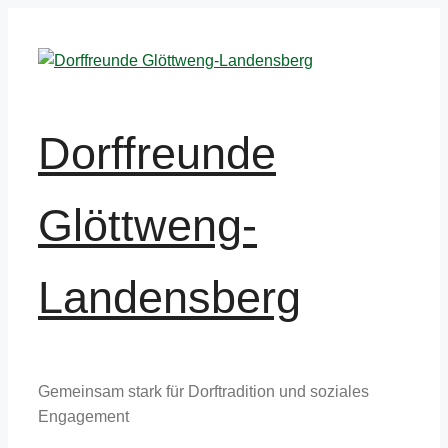
Zum
Inhalt
springen
Dorffreunde
Glöttweng-
Landensberg
Gemeinsam stark für Dorftradition und soziales
Engagement