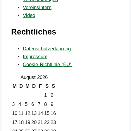
Vereinsintern
Video
Rechtliches
Datenschutzerklärung
Impressum
Cookie-Richtlinie (EU)
August 2026
M
D
M
D
F
S
S
1
2
3
4
5
6
7
8
9
10
11
12
13
14
15
16
17
18
19
20
21
22
23