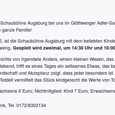
e Schaubühne Augsburg bei uns im Glöttwenger Adler-Saa
e ganze Familie!
, ist die Schaubühne Augsburg mit dem beliebten Kinde
tweng.
Gespielt wird zweimal, um 14:30 Uhr und 16:00
hichte von Irgendwie Anders, einem kleinen Wesen, das s
ebend, trifft es eines Tages ein seltsames Etwas, das be
dschaft und Akzeptanz zeigt, dass jeder besonders ist
iddell vermittelt das Stück kindgerecht die Werte von T
wachsene 6 Euro; Nichtmitglied: Kind 7 Euro, Erwachsen
ink, Tel. 0172/8302134