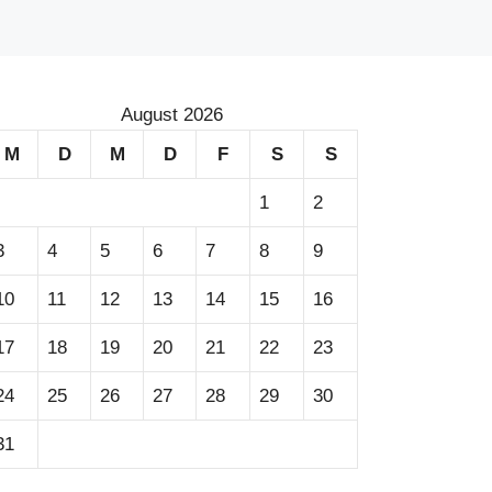
August 2026
M
D
M
D
F
S
S
1
2
3
4
5
6
7
8
9
10
11
12
13
14
15
16
17
18
19
20
21
22
23
24
25
26
27
28
29
30
31