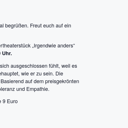
l begrüßen. Freut euch auf ein
rtheaterstück „Irgendwie anders“
 Uhr.
ich ausgeschlossen fühlt, weil es
hauptet, wie er zu sein. Die
. Basierend auf dem preisgekrönten
oleranz und Empathie.
e 9 Euro