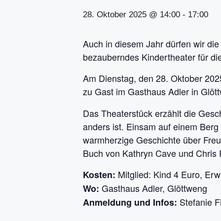
28. Oktober 2025 @ 14:00
-
17:00
Auch in diesem Jahr dürfen wir di
bezauberndes Kindertheater für di
Am Dienstag, den 28. Oktober 2025
zu Gast im Gasthaus Adler in Glöt
Das Theaterstück erzählt die Gesc
anders ist. Einsam auf einem Berg l
warmherzige Geschichte über Freun
Buch von Kathryn Cave und Chris R
Mitglied: Kind 4 Euro, Er
Kosten:
Gasthaus Adler, Glöttweng
Wo:
Stefanie F
Anmeldung und Infos: