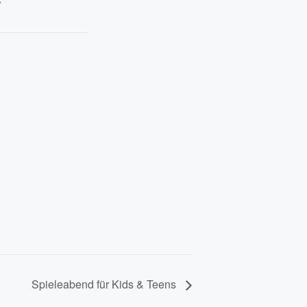
r
Spieleabend für Kids & Teens