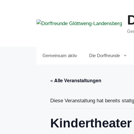
Zum
Inhalt
springen
Gem
Gemeinsam aktiv
Die Dorffreunde
« Alle Veranstaltungen
Diese Veranstaltung hat bereits statt
Kindertheater