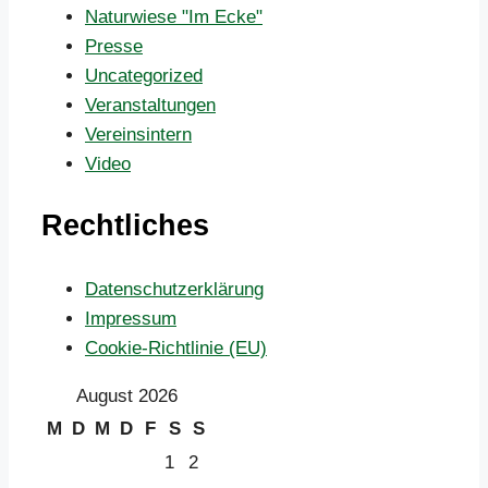
Naturwiese "Im Ecke"
Presse
Uncategorized
Veranstaltungen
Vereinsintern
Video
Rechtliches
Datenschutzerklärung
Impressum
Cookie-Richtlinie (EU)
August 2026
M
D
M
D
F
S
S
1
2