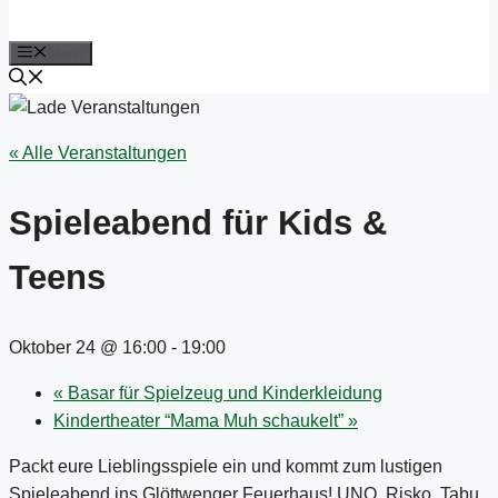
Menü
« Alle Veranstaltungen
Spieleabend für Kids &
Teens
Oktober 24 @ 16:00
-
19:00
«
Basar für Spielzeug und Kinderkleidung
Kindertheater “Mama Muh schaukelt”
»
Packt eure Lieblingsspiele ein und kommt zum lustigen
Spieleabend ins Glöttwenger Feuerhaus! UNO, Risko, Tabu