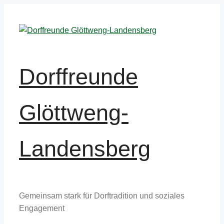
Zum
Inhalt
springen
Dorffreunde
Glöttweng-
Landensberg
Gemeinsam stark für Dorftradition und soziales
Engagement