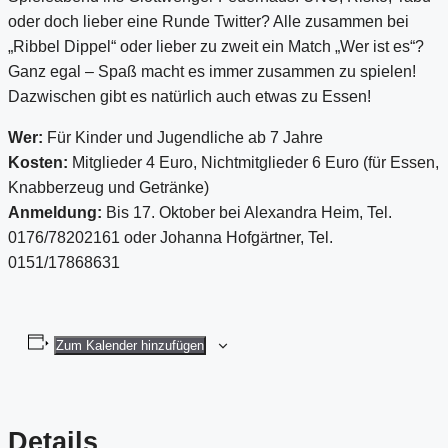
oder doch lieber eine Runde Twitter? Alle zusammen bei
„Ribbel Dippel“ oder lieber zu zweit ein Match „Wer ist es“?
Ganz egal – Spaß macht es immer zusammen zu spielen!
Dazwischen gibt es natürlich auch etwas zu Essen!
Wer:
Für Kinder und Jugendliche ab 7 Jahre
Kosten:
Mitglieder 4 Euro, Nichtmitglieder 6 Euro (für Essen,
Knabberzeug und Getränke)
Anmeldung:
Bis 17. Oktober bei Alexandra Heim, Tel.
0176/78202161 oder Johanna Hofgärtner, Tel.
0151/17868631
Zum Kalender hinzufügen
Details