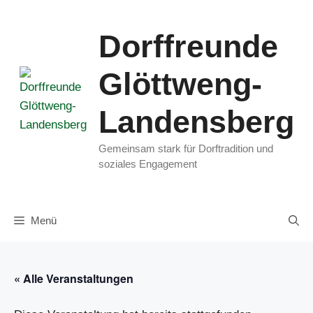
Zum
Inhalt
Dorffreunde
springen
Glöttweng-
Landensberg
Gemeinsam stark für Dorftradition und
soziales Engagement
Menü
« Alle Veranstaltungen