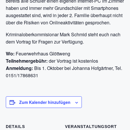
bereits alle Schüler einen eigenen Internet-PC im Zimmer
haben und immer mehr Grundschüler mit Smartphones
ausgestattet sind, wird in jeder 2. Familie überhaupt nicht
über die Risiken von Onlineaktivitäten gesprochen.
Kriminaloberkommisionar Mark Schmid steht euch nach
dem Vortrag für Fragen zur Verfügung.
Wo:
Feuerwehrhaus Glöttweng
Teilnehmergebühr:
der Vortrag ist kostenlos
Anmeldung:
Bis 1. Oktober bei Johanna Hofgärtner, Tel.
0151/17868631
Zum Kalender hinzufügen
DETAILS
VERANSTALTUNGSORT