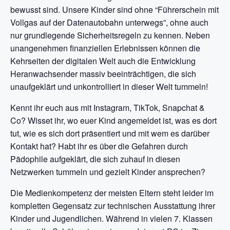
bewusst sind. Unsere Kinder sind ohne “Führerschein mit
Vollgas auf der Datenautobahn unterwegs”, ohne auch
nur grundlegende Sicherheitsregeln zu kennen. Neben
unangenehmen finanziellen Erlebnissen können die
Kehrseiten der digitalen Welt auch die Entwicklung
Heranwachsender massiv beeinträchtigen, die sich
unaufgeklärt und unkontrolliert in dieser Welt tummeln!
Kennt ihr euch aus mit Instagram, TikTok, Snapchat &
Co? Wisset ihr, wo euer Kind angemeldet ist, was es dort
tut, wie es sich dort präsentiert und mit wem es darüber
Kontakt hat? Habt ihr es über die Gefahren durch
Pädophile aufgeklärt, die sich zuhauf in diesen
Netzwerken tummeln und gezielt Kinder ansprechen?
Die Medienkompetenz der meisten Eltern steht leider im
kompletten Gegensatz zur technischen Ausstattung ihrer
Kinder und Jugendlichen. Während in vielen 7. Klassen