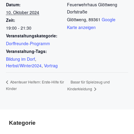
Datum:
Feuerwehrhaus Glöttweng
Dorfstraße
10. Oktober 2024
Glöttweng
,
89361
Google
Zeit:
Karte anzeigen
19:00 - 21:30
Veranstaltungskategorie:
Dorffreunde-Programm
Veranstaltung-Tags:
Bildung im Dorf
,
Herbst/Winter2024
,
Vortrag
Basar für Spielzeug und
Abenteuer Helfern: Erste-Hilfe für
Kinder
Kinderkleidung
Kategorie