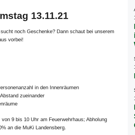
mstag 13.11.21
hr sucht noch Geschenke? Dann schaut bei unserem
us vorbei!
 Personenanzahl in den Innenräumen
d Abstand zueinander
nenräume
. von 9 bis 10 Uhr am Feuerwehrhaus; Abholung
10% an die MuKi Landensberg.