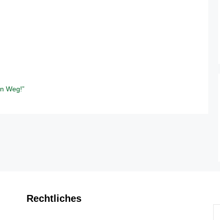
en Weg!”
Rechtliches