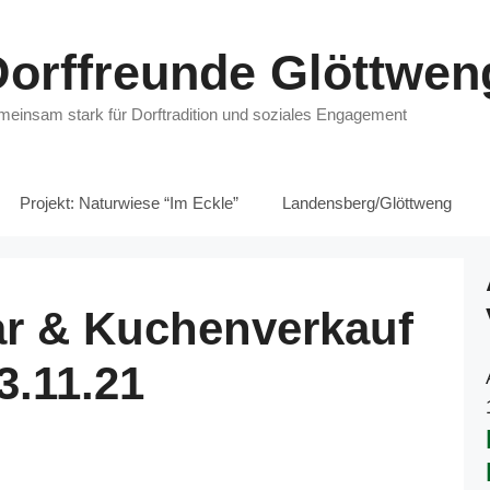
Dorffreunde Glöttwe
einsam stark für Dorftradition und soziales Engagement
Projekt: Naturwiese “Im Eckle”
Landensberg/Glöttweng
ar & Kuchenverkauf
.11.21