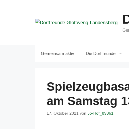
Zum
Inhalt
springen
Gem
Gemeinsam aktiv
Die Dorffreunde
Spielzeugbas
am Samstag 13
17. Oktober 2021
von
Jo-Hof_89361