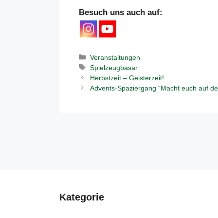
Besuch uns auch auf:
Kategorien
Veranstaltungen
Schlagwörter
Spielzeugbasar
Herbstzeit – Geisterzeit!
Advents-Spaziergang “Macht euch auf d
Kategorie