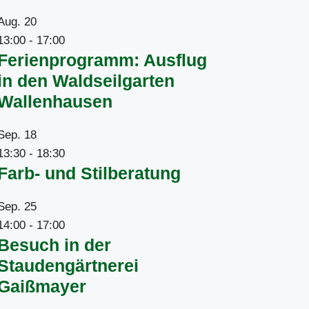
Aug.
20
13:00
-
17:00
Ferienprogramm: Ausflug
in den Waldseilgarten
Wallenhausen
Sep.
18
13:30
-
18:30
Farb- und Stilberatung
Sep.
25
14:00
-
17:00
Besuch in der
Staudengärtnerei
Gaißmayer