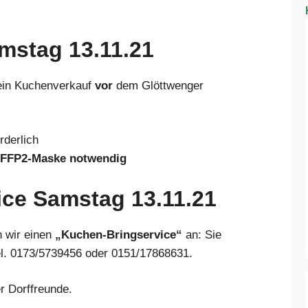
mstag 13.11.21
 ein Kuchenverkauf
vor
dem Glöttwenger
rderlich
FFP2-Maske notwendig
ice
Samstag 13.11.21
n wir einen
„Kuchen-Bringservice“
an: Sie
 Tel. 0173/5739456 oder 0151/17868631.
r Dorffreunde.