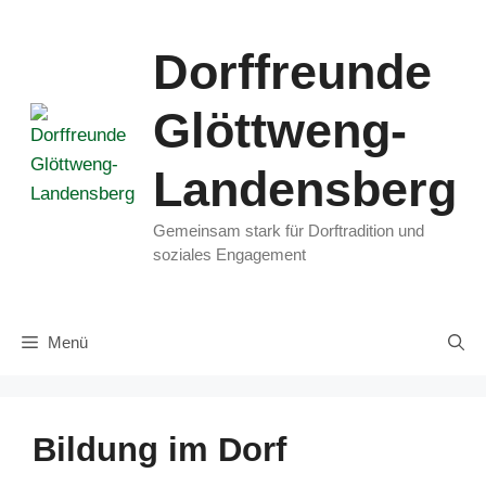
Zum
Inhalt
Dorffreunde
springen
Glöttweng-
Landensberg
Gemeinsam stark für Dorftradition und
soziales Engagement
Menü
Bildung im Dorf